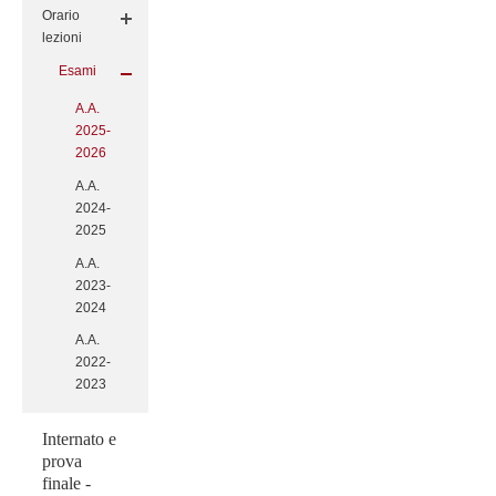
Orario
lezioni
Esami
A.A.
2025-
2026
A.A.
2024-
2025
A.A.
2023-
2024
A.A.
2022-
2023
Internato e
prova
finale -