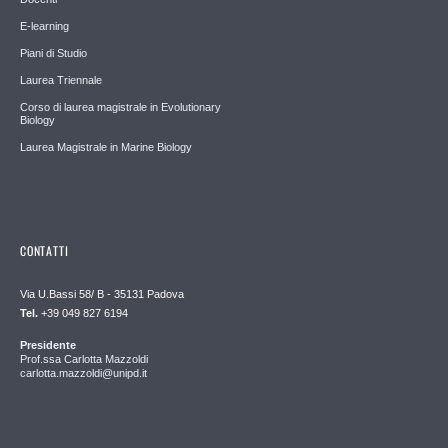
E-learning
Piani di Studio
Laurea Triennale
Corso di laurea magistrale in Evolutionary
Biology
Laurea Magistrale in Marine Biology
CONTATTI
Via U.Bassi 58/ B - 35131 Padova
Tel.
+39 049 827 6194
Presidente
Prof.ssa Carlotta Mazzoldi
carlotta.mazzoldi@unipd.it