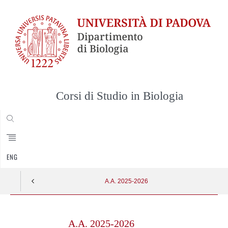
Corsi di Studio in Biologia
CERCA
ENG
A.A. 2025-2026
Skip
to
A.A. 2025-2026
content