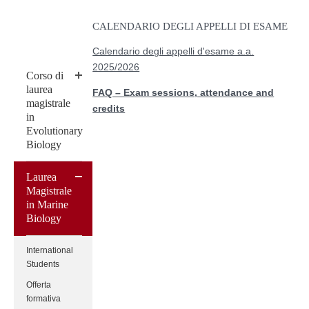
CALENDARIO DEGLI APPELLI DI ESAME
Calendario degli appelli d'esame a.a.
2025/2026
Corso di
laurea
FAQ – Exam sessions, attendance and
magistrale
credits
in
Evolutionary
Biology
Laurea
Magistrale
in Marine
Biology
International
Students
Offerta
formativa