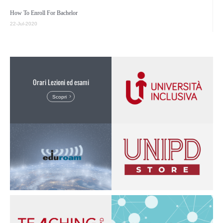
How To Enroll For Bachelor
22-Jul-2020
Orari Lezioni ed esami
Scopri