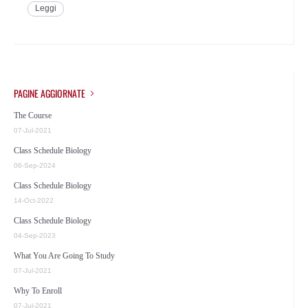
Leggi
PAGINE AGGIORNATE
The Course
07-Jul-2021
Class Schedule Biology
06-Sep-2024
Class Schedule Biology
14-Oct-2022
Class Schedule Biology
04-Sep-2023
What You Are Going To Study
07-Jul-2021
Why To Enroll
07-Jul-2021