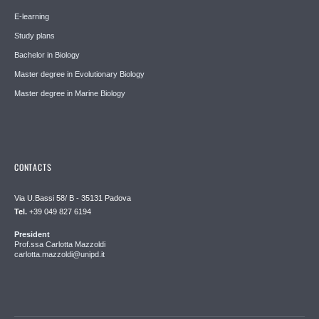
E-learning
Study plans
Bachelor in Biology
Master degree in Evolutionary Biology
Master degree in Marine Biology
CONTACTS
Via U.Bassi 58/ B - 35131 Padova
Tel.
+39 049 827 6194
President
Prof.ssa Carlotta Mazzoldi
carlotta.mazzoldi@unipd.it