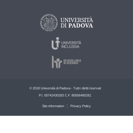
© 2018 Università di Padova - Tutti i diritti riservati
P.I. 00742430283 C.F. 80006480281
Site information
Privacy Policy