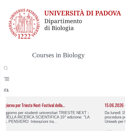
Courses in Biology
CERCA
ITA
15.06.2026 - 14.07.2026: presentazione domanda di...
Da lunedì 15 giugno a martedì 14 luglio 2026 è attiva la
procedura per la presentazione della domanda di laurea via
Uniweb per laurearsi nel terzo...