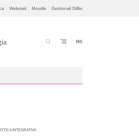
ca
Webmail
Moodle
Gestionali DiBio
gia
ENG
CERCA
ATTICA INTEGRATIVA