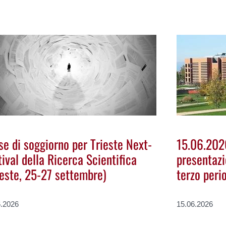
se di soggiorno per Trieste Next-
15.06.202
tival della Ricerca Scientifica
presentazi
ieste, 25-27 settembre)
terzo peri
6.2026
15.06.2026