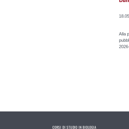
18.0
Alla 
pubbli
2026
CORSI DI STUDIO IN BIOLOGIA