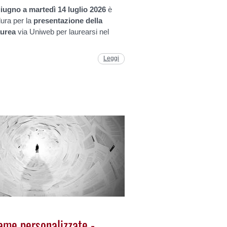
iugno a martedì 14 luglio 2026
è
ura per la
presentazione della
aurea
via Uniweb per laurearsi nel
Leggi
ame personalizzate -