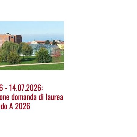
6 - 14.07.2026:
one domanda di laurea
odo A 2026