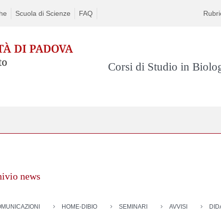
che
Scuola di Scienze
FAQ
Rubri
Corsi di Studio in Biolo
hivio news
MUNICAZIONI
HOME-DIBIO
SEMINARI
AVVISI
DID