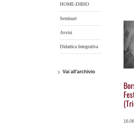
HOME-DIBIO
Seminari
Avvisi
Didattica Integrativa
Vai all'archivio
Bor
Fes
(Tr
16.0