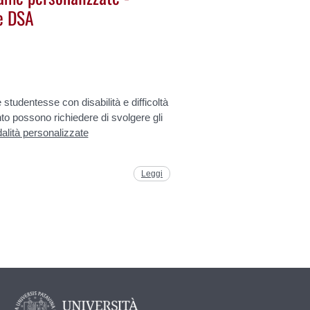
 e DSA
e studentesse con disabilità e difficoltà
o possono richiedere di svolgere gli
lità personalizzate
Leggi