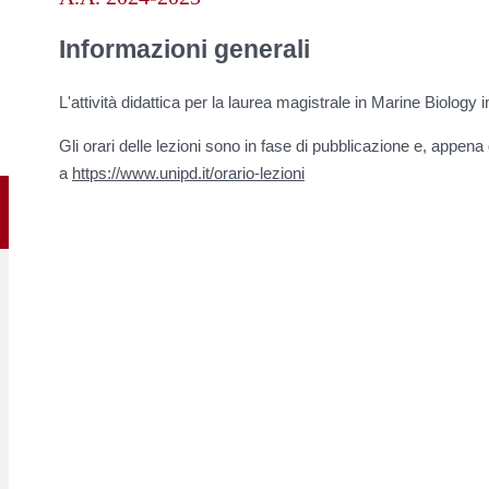
content
Informazioni generali
L'attività didattica per la laurea magistrale in Marine Biology 
Gli orari delle lezioni sono in fase di pubblicazione e, appena 
a
https://www.unipd.it/orario-lezioni