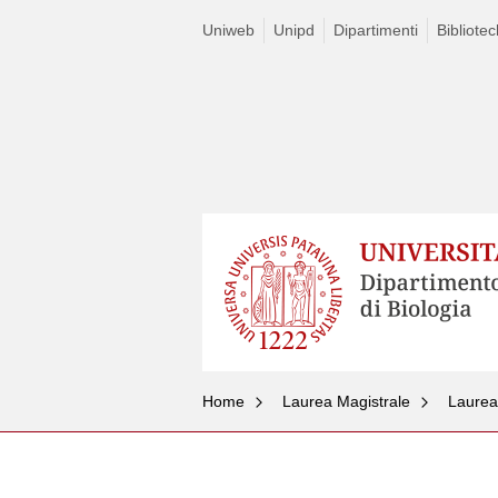
Uniweb
Unipd
Dipartimenti
Bibliote
Home
Laurea Magistrale
Laurea