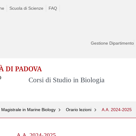
che
Scuola di Scienze
FAQ
Gestione Dipartimento
Corsi di Studio in Biologia
 Magistrale in Marine Biology
Orario lezioni
A.A. 2024-2025
Skip
to
A.A. 2024-2025