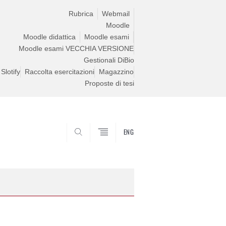
Rubrica
Webmail
Moodle
Moodle didattica
Moodle esami
Moodle esami VECCHIA VERSIONE
Gestionali DiBio
Slotify
Raccolta esercitazioni
Magazzino
Proposte di tesi
ENG
CERCA